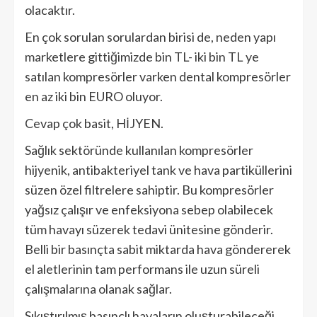
olacaktır.
En çok sorulan sorulardan birisi de, neden yapı
marketlere gittiğimizde bin TL- iki bin TL ye
satılan kompresörler varken dental kompresörler
en az iki bin EURO oluyor.
Cevap çok basit, HİJYEN.
Sağlık sektöründe kullanılan kompresörler
hijyenik, antibakteriyel tank ve hava partiküllerini
süzen özel filtrelere sahiptir. Bu kompresörler
yağsız çalışır ve enfeksiyona sebep olabilecek
tüm havayı süzerek tedavi ünitesine gönderir.
Belli bir basınçta sabit miktarda hava göndererek
el aletlerinin tam performans ile uzun süreli
çalışmalarına olanak sağlar.
Sıkıştırılmış basınçlı havaların oluşturabileceği