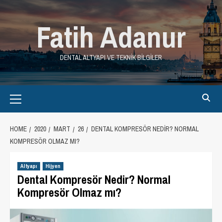
Skip
to
Fatih Adanur
content
DENTAL ALTYAPI VE TEKNIK BILGILER
Primary
Menu
HOME
2020
MART
26
DENTAL KOMPRESÖR NEDIR? NORMAL
KOMPRESÖR OLMAZ MI?
Altyapı
Hijyen
Dental Kompresör Nedir? Normal
Kompresör Olmaz mı?