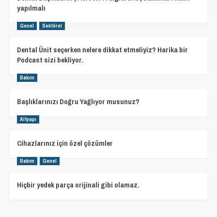
yapılmalı
Genel
Sektörel
Dental Ünit seçerken nelere dikkat etmeliyiz? Harika bir
Podcast sizi bekliyor.
Bakım
Başlıklarınızı Doğru Yağlıyor musunuz?
Altyapı
Cihazlarınız için özel çözümler
Bakım
Genel
Hiçbir yedek parça orijinali gibi olamaz.