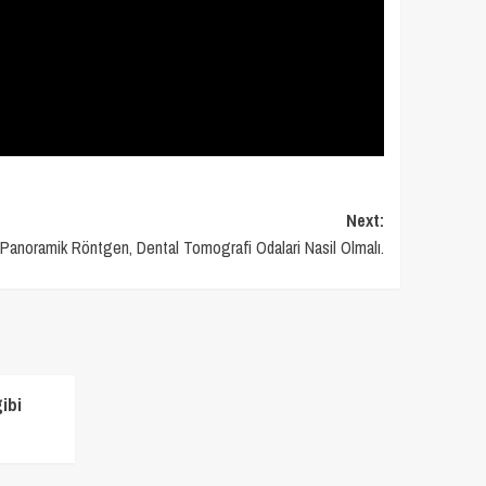
Next:
Panoramik Röntgen, Dental Tomografi Odalari Nasil Olmalı.
ibi