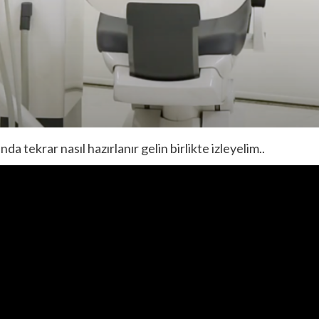
da tekrar nasıl hazırlanır gelin birlikte izleyelim..